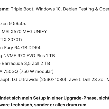
teme:
Triple Boot, Windows 10, Debian Testing & Op
zen 9 5950x
:
MSI X570 MEG UNIFY
RTX 3070Ti
n Fury 64 GB DDR4
 NVME 970 EVO Plus 1 TB
Barracuda 3,5 Zoll 2 TB
 750GQ (750 W modular)
aupt: LG Ultrawide (2560x1080); Zweit: Dell 23 Zoll 
indet sich mein Setup in einer Upgrade-Phase, nicht
are technisch, sonder er alles drum rum.