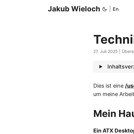
Jakub Wieloch
|
En
Technik
27. Juli 2025
|
Übers
Inhaltsver
Dies ist eine
/us
um meine Arbeit
Mein Ha
Ein ATX Deskto