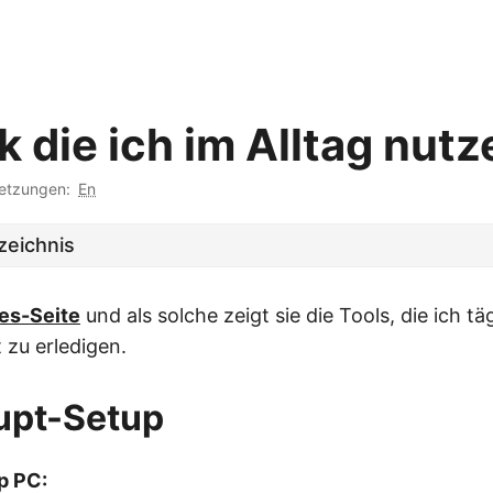
 die ich im Alltag nutz
etzungen:
En
zeichnis
es-Seite
und als solche zeigt sie die Tools, die ich t
 zu erledigen.
upt-Setup
p PC: