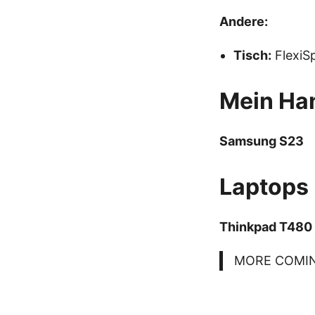
Andere:
Tisch:
FlexiS
Mein Ha
Samsung S23
Laptops
Thinkpad T480 
MORE COMI